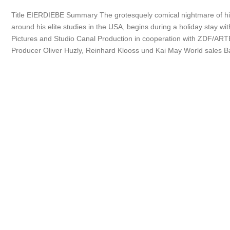
Title EIERDIEBE Summary The grotesquely comical nightmare of hig
around his elite studies in the USA, begins during a holiday stay wi
Pictures and Studio Canal Production in cooperation with ZDF/ART
Producer Oliver Huzly, Reinhard Klooss und Kai May World sales Bav