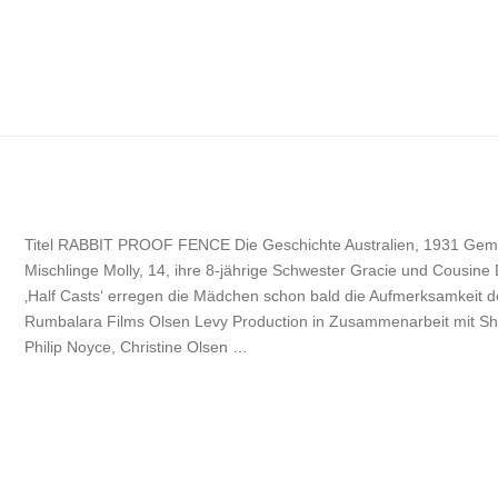
Titel RABBIT PROOF FENCE Die Geschichte Australien, 1931 Gemein
Mischlinge Molly, 14, ihre 8-jährige Schwester Gracie und Cousine 
‚Half Casts‘ erregen die Mädchen schon bald die Aufmerksamkeit d
Rumbalara Films Olsen Levy Production in Zusammenarbeit mit Sho
Philip Noyce, Christine Olsen …