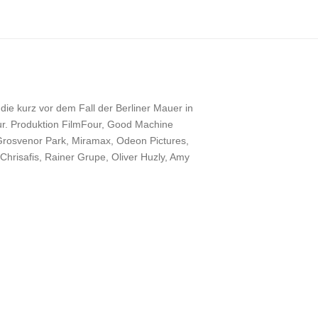
e kurz vor dem Fall der Berliner Mauer in
tur. Produktion FilmFour, Good Machine
, Grosvenor Park, Miramax, Odeon Pictures,
Chrisafis, Rainer Grupe, Oliver Huzly, Amy