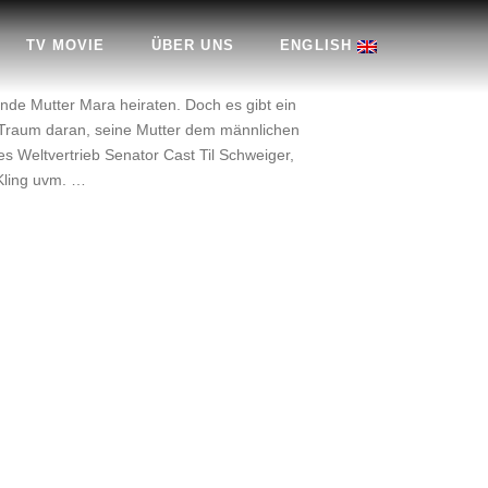
TV MOVIE
ÜBER UNS
ENGLISH
nde Mutter Mara heiraten. Doch es gibt ein
m Traum daran, seine Mutter dem männlichen
s Weltvertrieb Senator Cast Til Schweiger,
 Kling uvm. …