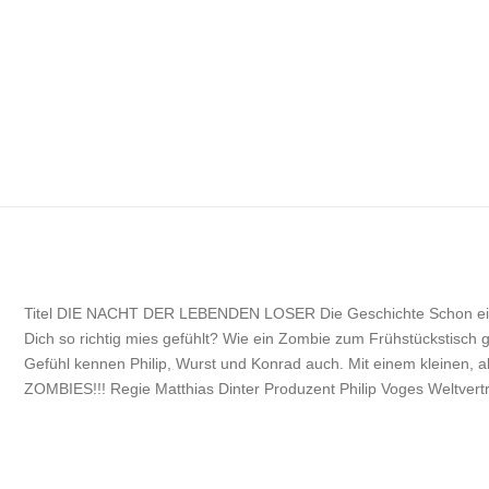
Titel DIE NACHT DER LEBENDEN LOSER Die Geschichte Schon ei
Dich so richtig mies gefühlt? Wie ein Zombie zum Frühstückstisc
Gefühl kennen Philip, Wurst und Konrad auch. Mit einem kleinen,
ZOMBIES!!! Regie Matthias Dinter Produzent Philip Voges Weltvertr