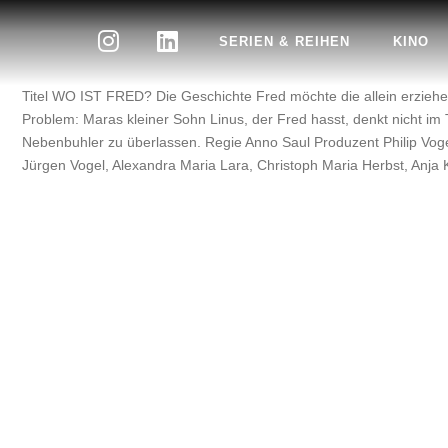
SERIEN & REIHEN
KINO
Titel WO IST FRED? Die Geschichte Fred möchte die allein erziehe
Problem: Maras kleiner Sohn Linus, der Fred hasst, denkt nicht i
Nebenbuhler zu überlassen. Regie Anno Saul Produzent Philip Voge
Jürgen Vogel, Alexandra Maria Lara, Christoph Maria Herbst, Anja