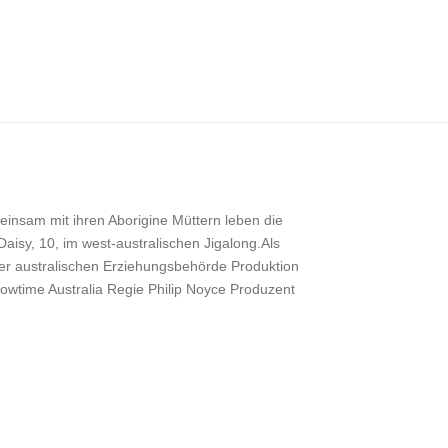
sam mit ihren Aborigine Müttern leben die
Daisy, 10, im west-australischen Jigalong.Als
er australischen Erziehungsbehörde Produktion
wtime Australia Regie Philip Noyce Produzent