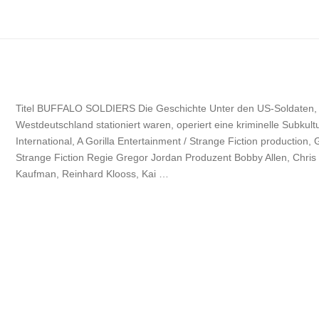
Titel BUFFALO SOLDIERS Die Geschichte Unter den US-Soldaten, di
Westdeutschland stationiert waren, operiert eine kriminelle Subkul
International, A Gorilla Entertainment / Strange Fiction production
Strange Fiction Regie Gregor Jordan Produzent Bobby Allen, Chris 
Kaufman, Reinhard Klooss, Kai …