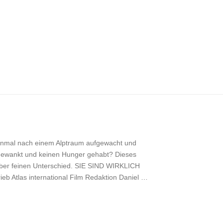
nmal nach einem Alptraum aufgewacht und
h gewankt und keinen Hunger gehabt? Dieses
 aber feinen Unterschied. SIE SIND WIRKLICH
ieb Atlas international Film Redaktion Daniel …