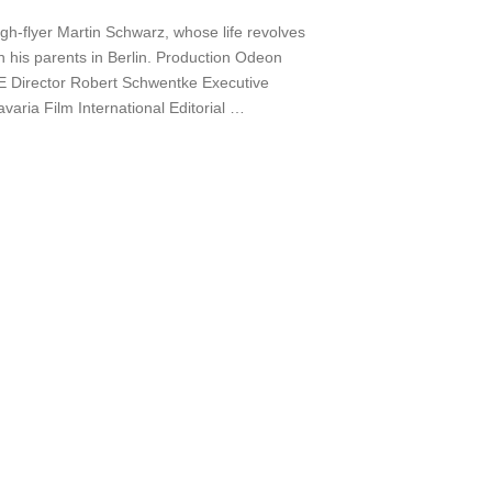
h-flyer Martin Schwarz, whose life revolves
th his parents in Berlin. Production Odeon
E Director Robert Schwentke Executive
aria Film International Editorial …