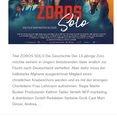
Titel ZOROS SOLO Die Geschichte Der 13-jährige Zoro
möchte seinem in Ungarn festsitzenden Vater endlich zur
Flucht nach Deutschland verhelfen. Aber dafür muss der
halbstarke Afghane ausgerechnet Mitglied eines
christlichen Knabenchors werden und es mit der strengen
Chorleiterin Frau Lehmann aufnehmen. Regie Martin
Busker Produzentin Kathrin Tabler Verleih NFP marketing
& distribution GmbH Redaktion Stefanie Groß Cast Mert
Dincer, Andrea …