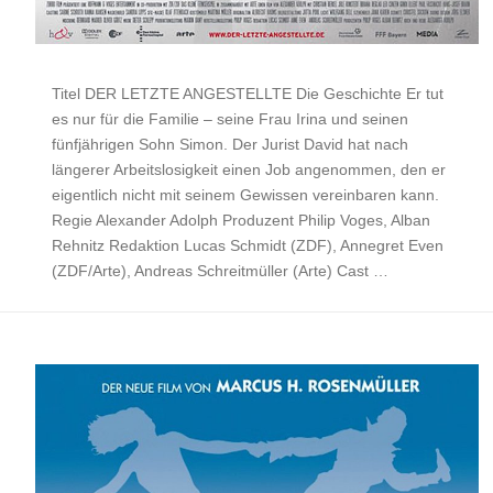
Titel DER LETZTE ANGESTELLTE Die Geschichte Er tut
es nur für die Familie – seine Frau Irina und seinen
fünfjährigen Sohn Simon. Der Jurist David hat nach
längerer Arbeitslosigkeit einen Job angenommen, den er
eigentlich nicht mit seinem Gewissen vereinbaren kann.
Regie Alexander Adolph Produzent Philip Voges, Alban
Rehnitz Redaktion Lucas Schmidt (ZDF), Annegret Even
(ZDF/Arte), Andreas Schreitmüller (Arte) Cast …