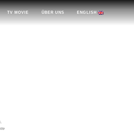
TV MOVIE
ÜBER UNS
ENGLISH
,
nte