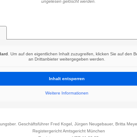
ungelesen gelöscht werden.
dard
. Um auf den eigentlichen Inhalt zuzugreifen, klicken Sie auf den 
an Drittanbieter weitergegeben werden.
Inhalt entsperren
Weitere Informationen
tungsber. Geschäftsführer Fred Kogel, Jürgen Neugebauer, Britta Me
Registergericht Amtsgericht München