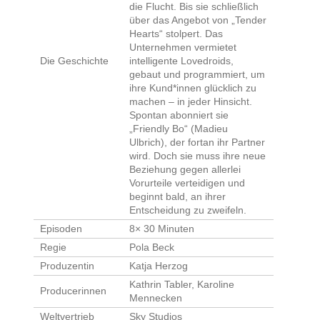
die Flucht. Bis sie schließlich
über das Angebot von „Tender
Hearts“ stolpert. Das
Unternehmen vermietet
Die Geschichte
intelligente Lovedroids,
gebaut und programmiert, um
ihre Kund*innen glücklich zu
machen – in jeder Hinsicht.
Spontan abonniert sie
„Friendly Bo“ (Madieu
Ulbrich), der fortan ihr Partner
wird. Doch sie muss ihre neue
Beziehung gegen allerlei
Vorurteile verteidigen und
beginnt bald, an ihrer
Entscheidung zu zweifeln.
Episoden
8× 30 Minuten
Regie
Pola Beck
Produzentin
Katja Herzog
Kathrin Tabler, Karoline
Producerinnen
Mennecken
Weltvertrieb
Sky Studios