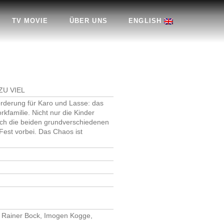
TV MOVIE
ÜBER UNS
ENGLISH
ZU VIEL
forderung für Karo und Lasse: das
familie. Nicht nur die Kinder
uch die beiden grundverschiedenen
est vorbei. Das Chaos ist
, Rainer Bock, Imogen Kogge,