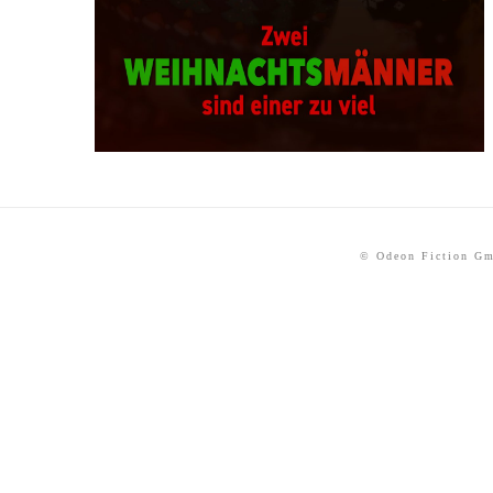
© Odeon Fiction G