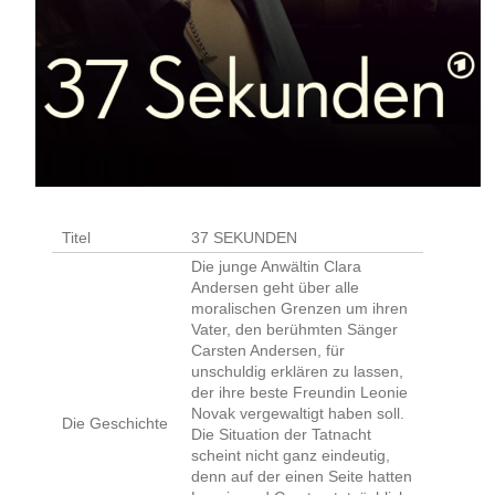
Titel
37 SEKUNDEN
Die junge Anwältin Clara
Andersen geht über alle
moralischen Grenzen um ihren
Vater, den berühmten Sänger
Carsten Andersen, für
unschuldig erklären zu lassen,
der ihre beste Freundin Leonie
Novak vergewaltigt haben soll.
Die Geschichte
Die Situation der Tatnacht
scheint nicht ganz eindeutig,
denn auf der einen Seite hatten