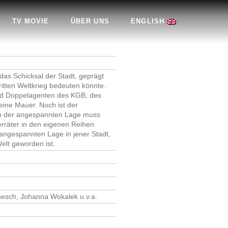
TV MOVIE
ÜBER UNS
ENGLISH
das Schicksal der Stadt, geprägt
ritten Weltkrieg bedeuten könnte.
und Doppelagenten des KGB, des
eine Mauer. Noch ist der
In der angespannten Lage muss
rräter in den eigenen Reihen
 angespannten Lage in jener Stadt,
Welt geworden ist.
nesch, Johanna Wokalek u.v.a.