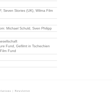
, Seven Stories (UK), Wilma Film
om: Michael Schuld, Sven Philipp
esellschaft
re Fund, Gefilmt in Tschechien
 Film Fund
elations
|
Newsletter