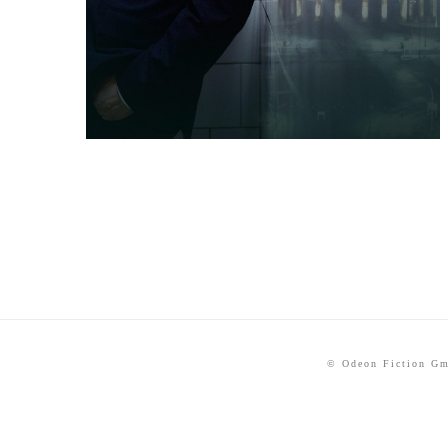
© Odeon Fiction G