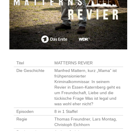
Titel
MATTERNS REVIER
Die Geschichte
Manfred Mattern, kurz „Mama“ ist
frühpensionierter
Kriminalkommissar. In seinem
Revier in Essen-Katernberg geht es
um Freundschaft, Liebe und die
tückische Frage Was ist legal und
was wohl eher nicht?
Episoden
8 in 1 Staffel
Regie
Thomas Freundner, Lars Montag,
Christoph Eichhorn