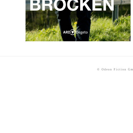
© Odeon Fiction G